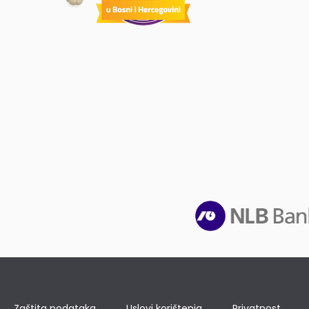
Zaštita podataka
Uslovi korištenja
Privatnost