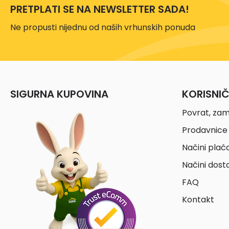
PRETPLATI SE NA NEWSLETTER SADA!
Ne propusti nijednu od naših vrhunskih ponuda
SIGURNA KUPOVINA
KORISNI
Povrat, zam
Prodavnice 
Načini plać
Načini dost
FAQ
Kontakt