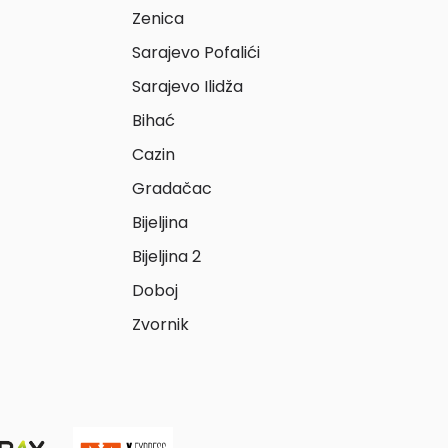
Zenica
Sarajevo Pofalići
Sarajevo Ilidža
Bihać
Cazin
Gradačac
Bijeljina
Bijeljina 2
Doboj
Zvornik