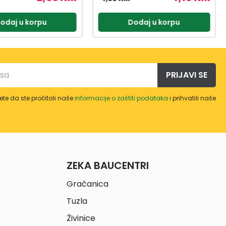
odaj u korpu
Dodaj u korpu
PRIJAVI SE
te da ste pročitali naše
informacije o zaštiti podataka
i prihvatili naše
ZEKA BAUCENTRI
Gračanica
Tuzla
Živinice