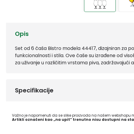
Opis
Set od 6 čaša Bistro modela 44417, dizajniran za po
funkcionalnosti i stila. Ove čaše su izrađene od vis
za uživanje u različitim vrstama piva, zadržavajući a
Specifikacije
Važno je napomenuti da se slike proizvoda na našem webshopu mo
Artikli označeni kao „na upit“ trenutno nisu dostupni na sta