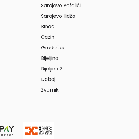
Sarajevo Pofalići
Sarajevo Ilidža
Bihać
Cazin
Gradačac
Bijeljina
Bijeljina 2
Doboj
Zvornik