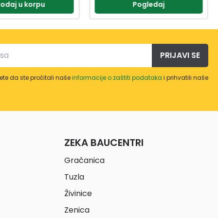
Pogledaj
Dodaj u korpu
PRIJAVI SE
te da ste pročitali naše
informacije o zaštiti podataka
i prihvatili naše
ZEKA BAUCENTRI
Gračanica
Tuzla
Živinice
Zenica