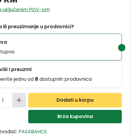
sa uključenim PDV-om
 ili preuzimanje u prodavnici?
ava
tupno
iši i preuzmi
berite jednu od
8
dostupnih prodavnica
ina proizvoda: Unesite željenu količinu
Dodati u korpu
Brza kupovina
izvođač:
PASABAHCE