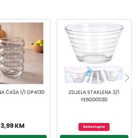
LA STAKLENA 3/1
SET POSUDA ZA ZAČIN 3/1
YE6000030
STAKLO/BAMBUS
21,90 KM
Nedostupno