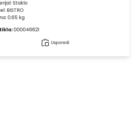
rijal:
Staklo
el:
BISTRO
na: 0.65 kg
tikla:
000046621
Usporedi