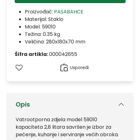
Proizvođač:
PASABAHCE
Materijal:
Staklo
Model:
59010
Težina: 0.35 kg
Veličina: 280x180x70 mm
Šifra artikla:
000042655
Usporedi
Opis
Vatrootporna zdjela model 59010
kapaciteta 2,8 litara savršen je izbor za
pečenje, kuhanje i serviranje većih obroka.