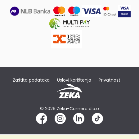
Zaštita podataka
Uslovi korištenja
Privatnost
© 2026 Zeka-Comerc d.o.o