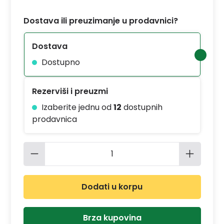
Dostava ili preuzimanje u prodavnici?
Dostava
Dostupno
Rezerviši i preuzmi
Izaberite jednu od
12
dostupnih
prodavnica
Količina proizvoda: Unesite željenu 
Dodati u korpu
Brza kupovina