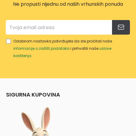
Ne propusti nijednu od naših vrhunskih ponuda
Odabirom nastavka potvrđujete da ste pročitali naše
informacije o zaštiti podataka
i prihvatili naše
uslove
korištenja
.
SIGURNA KUPOVINA