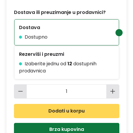
Dostava ili preuzimanje u prodavnici?
Dostava
Dostupno
Rezerviši i preuzmi
Izaberite jednu od
12
dostupnih
prodavnica
Količina proizvoda: Unesite željenu 
Dodati u korpu
Brza kupovina