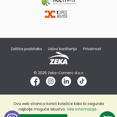
Zaštita podataka
Uslovi korištenja
Privatnost
© 2026 Zeka-Comerc d.o.o
Ova web stranica koristi kolačiće kako bi osigurala
najbolje moguće iskustvo.
Više informacija...