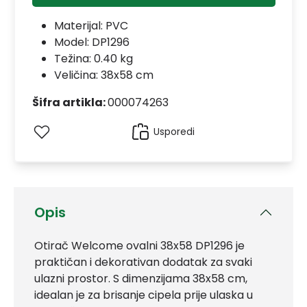
Materijal:
PVC
Model:
DP1296
Težina: 0.40 kg
Veličina: 38x58 cm
Šifra artikla:
000074263
Usporedi
Opis
Otirač Welcome ovalni 38x58 DP1296 je
praktičan i dekorativan dodatak za svaki
ulazni prostor. S dimenzijama 38x58 cm,
idealan je za brisanje cipela prije ulaska u