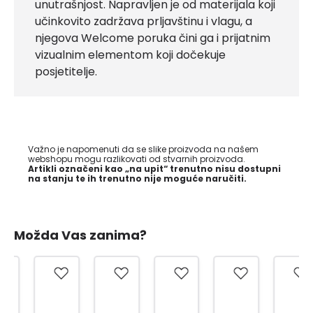
unutrašnjost. Napravljen je od materijala koji
učinkovito zadržava prljavštinu i vlagu, a
njegova Welcome poruka čini ga i prijatnim
vizualnim elementom koji dočekuje
posjetitelje.
Važno je napomenuti da se slike proizvoda na našem
webshopu mogu razlikovati od stvarnih proizvoda.
Artikli označeni kao „na upit“ trenutno nisu dostupni
na stanju te ih trenutno nije moguće naručiti.
Možda Vas zanima?