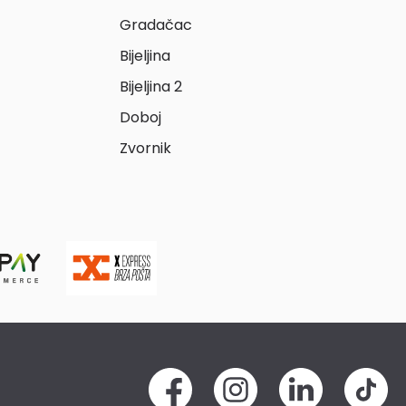
Gradačac
Bijeljina
Bijeljina 2
Doboj
Zvornik