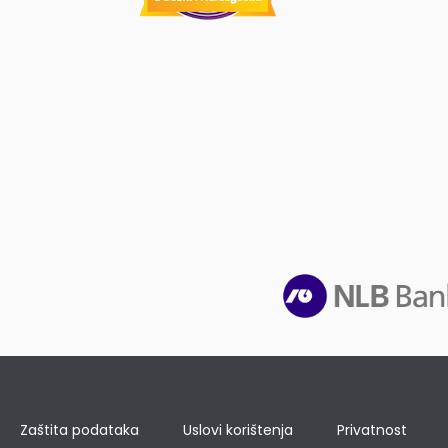
Zaštita podataka
Uslovi korištenja
Privatnost