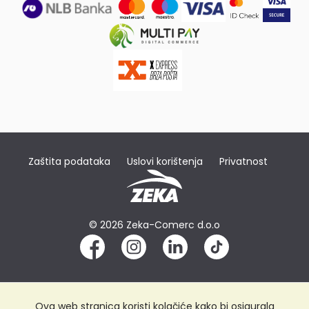
Zaštita podataka
Uslovi korištenja
Privatnost
© 2026 Zeka-Comerc d.o.o
Ova web stranica koristi kolačiće kako bi osigurala