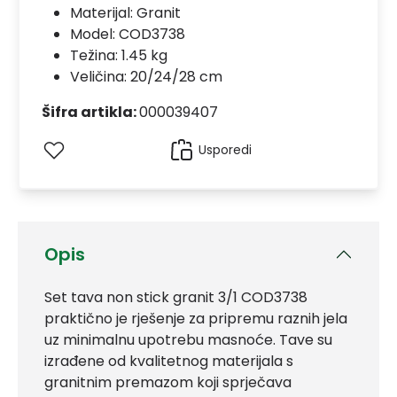
Materijal:
Granit
Model:
COD3738
Težina: 1.45 kg
Veličina: 20/24/28 cm
Šifra artikla:
000039407
Usporedi
Opis
Set tava non stick granit 3/1 COD3738
praktično je rješenje za pripremu raznih jela
uz minimalnu upotrebu masnoće. Tave su
izrađene od kvalitetnog materijala s
granitnim premazom koji sprječava