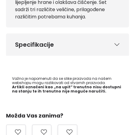
lijepljenje hrane i olakšava čišćenje. Set
sadrži tri različite veličine, prilagođene
različitim potrebama kuhanja.
Specifikacije
Važno je napomenuti da se slike proizvoda na našem
webshopu mogu razlikovati od stvarnih proizvoda.
Artikli označeni kao „na upit“ trenutno nisu dostupni
na stanju te ih trenutno nije moguće naručiti.
Možda Vas zanima?