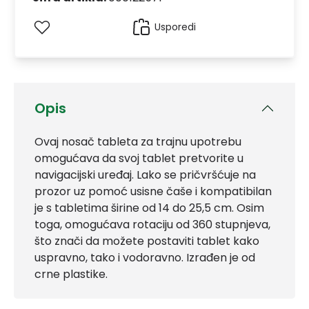
Usporedi
Opis
Ovaj nosač tableta za trajnu upotrebu
omogućava da svoj tablet pretvorite u
navigacijski uređaj. Lako se pričvršćuje na
prozor uz pomoć usisne čaše i kompatibilan
je s tabletima širine od 14 do 25,5 cm. Osim
toga, omogućava rotaciju od 360 stupnjeva,
što znači da možete postaviti tablet kako
uspravno, tako i vodoravno. Izrađen je od
crne plastike.