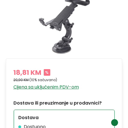
18,81 KM
%
20,90 KM
(10% sačuvano)
Cijena sa uključenim PDV-om
Dostava ili preuzimanje u prodavnici?
Dostava
Dostupno