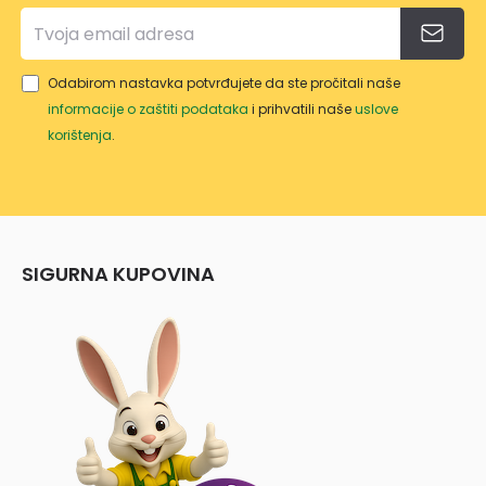
Odabirom nastavka potvrđujete da ste pročitali naše
informacije o zaštiti podataka
i prihvatili naše
uslove
korištenja
.
SIGURNA KUPOVINA