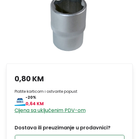
0,80 KM
Platite karticom i ostvarite popust
-20%
0,64 KM
Cijena sa uključenim PDV-om
Dostava ili preuzimanje u prodavnici?