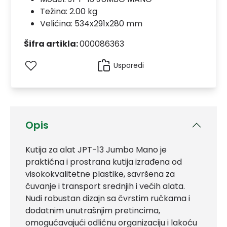
Težina: 2.00 kg
Veličina: 534x291x280 mm
Šifra artikla:
000086363
Usporedi
Opis
Kutija za alat JPT-13 Jumbo Mano je
praktična i prostrana kutija izrađena od
visokokvalitetne plastike, savršena za
čuvanje i transport srednjih i većih alata.
Nudi robustan dizajn sa čvrstim ručkama i
dodatnim unutrašnjim pretincima,
omogućavajući odličnu organizaciju i lakoću