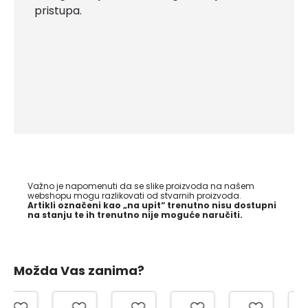
pristupa.
Važno je napomenuti da se slike proizvoda na našem
webshopu mogu razlikovati od stvarnih proizvoda.
Artikli označeni kao „na upit“ trenutno nisu dostupni
na stanju te ih trenutno nije moguće naručiti.
Možda Vas zanima?