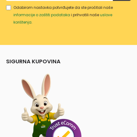
Odabirom nastavka potvrđujete da ste pročitali naše
informacije o zaštiti podataka
i prihvatili naše
uslove
korištenja
.
SIGURNA KUPOVINA