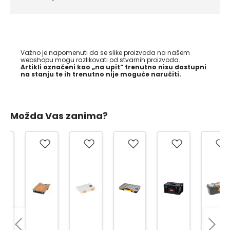
Važno je napomenuti da se slike proizvoda na našem
webshopu mogu razlikovati od stvarnih proizvoda.
Artikli označeni kao „na upit“ trenutno nisu dostupni
na stanju te ih trenutno nije moguće naručiti.
Možda Vas zanima?