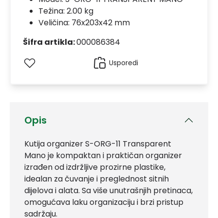
Težina: 2.00 kg
Veličina: 76x203x42 mm
Šifra artikla:
000086384
Usporedi
Opis
Kutija organizer S-ORG-11 Transparent
Mano je kompaktan i praktičan organizer
izrađen od izdržljive prozirne plastike,
idealan za čuvanje i preglednost sitnih
dijelova i alata. Sa više unutrašnjih pretinaca,
omogućava laku organizaciju i brzi pristup
sadržaju.