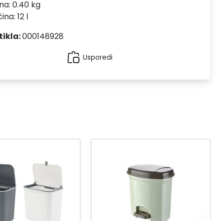
na: 0.40 kg
ina: 12 l
tikla:
000148928
Usporedi