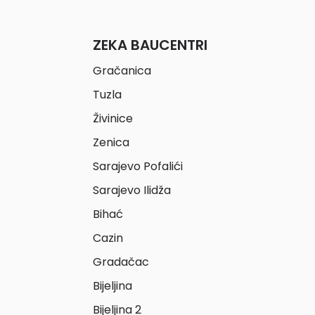
ZEKA BAUCENTRI
Gračanica
Tuzla
Živinice
Zenica
Sarajevo Pofalići
Sarajevo Ilidža
Bihać
Cazin
Gradačac
Bijeljina
Bijeljina 2