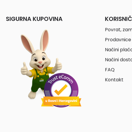
SIGURNA KUPOVINA
KORISNI
Povrat, zam
Prodavnice 
Načini plać
Načini dost
FAQ
Kontakt