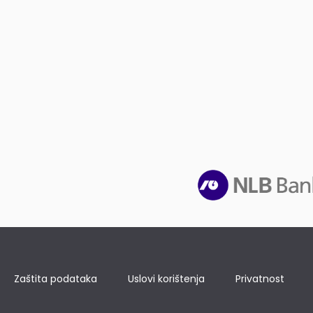
Zaštita podataka
Uslovi korištenja
Privatnost