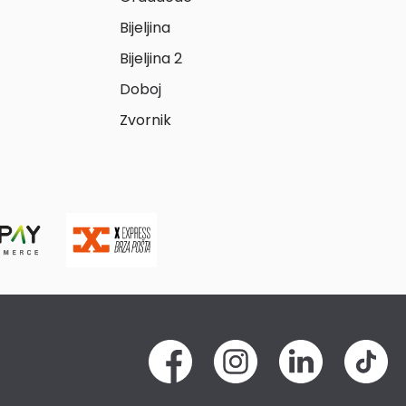
Bijeljina
Bijeljina 2
Doboj
Zvornik