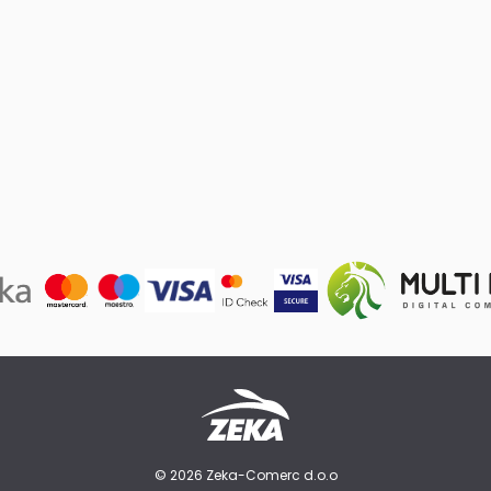
© 2026 Zeka-Comerc d.o.o