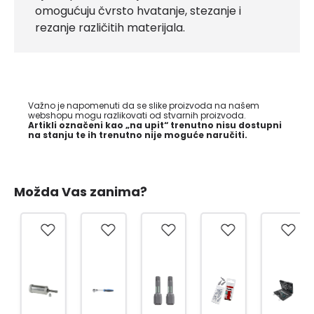
omogućuju čvrsto hvatanje, stezanje i
rezanje različitih materijala.
Važno je napomenuti da se slike proizvoda na našem
webshopu mogu razlikovati od stvarnih proizvoda.
Artikli označeni kao „na upit“ trenutno nisu dostupni
na stanju te ih trenutno nije moguće naručiti.
Možda Vas zanima?