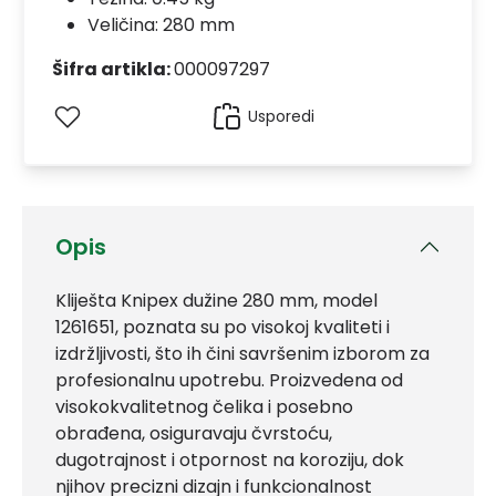
Veličina: 280 mm
Šifra artikla:
000097297
Usporedi
Opis
Kliješta Knipex dužine 280 mm, model
1261651, poznata su po visokoj kvaliteti i
izdržljivosti, što ih čini savršenim izborom za
profesionalnu upotrebu. Proizvedena od
visokokvalitetnog čelika i posebno
obrađena, osiguravaju čvrstoću,
dugotrajnost i otpornost na koroziju, dok
njihov precizni dizajn i funkcionalnost