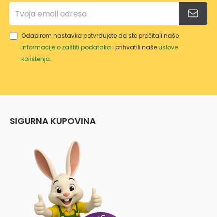
Odabirom nastavka potvrđujete da ste pročitali naše
informacije o zaštiti podataka
i prihvatili naše
uslove
korištenja
.
SIGURNA KUPOVINA