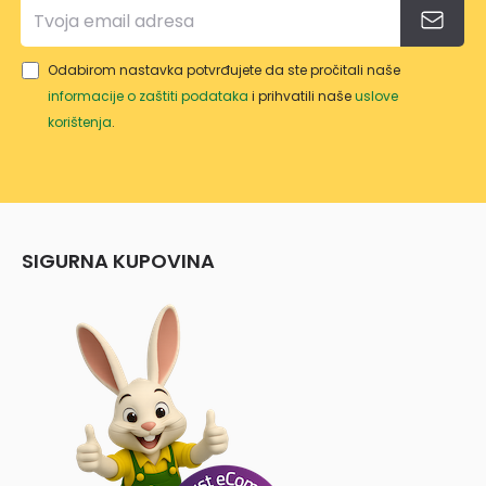
Odabirom nastavka potvrđujete da ste pročitali naše
informacije o zaštiti podataka
i prihvatili naše
uslove
korištenja
.
SIGURNA KUPOVINA