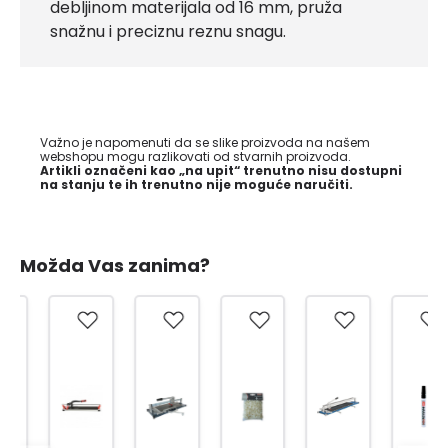
debljinom materijala od 16 mm, pruža
snažnu i preciznu reznu snagu.
Važno je napomenuti da se slike proizvoda na našem
webshopu mogu razlikovati od stvarnih proizvoda.
Artikli označeni kao „na upit“ trenutno nisu dostupni
na stanju te ih trenutno nije moguće naručiti.
Možda Vas zanima?