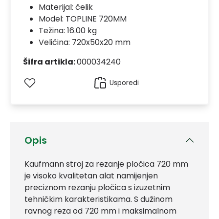
Materijal:
čelik
Model:
TOPLINE 720MM
Težina: 16.00 kg
Veličina: 720x50x20 mm
Šifra artikla:
000034240
Usporedi
Opis
Kaufmann stroj za rezanje pločica 720 mm
je visoko kvalitetan alat namijenjen
preciznom rezanju pločica s izuzetnim
tehničkim karakteristikama. S dužinom
ravnog reza od 720 mm i maksimalnom