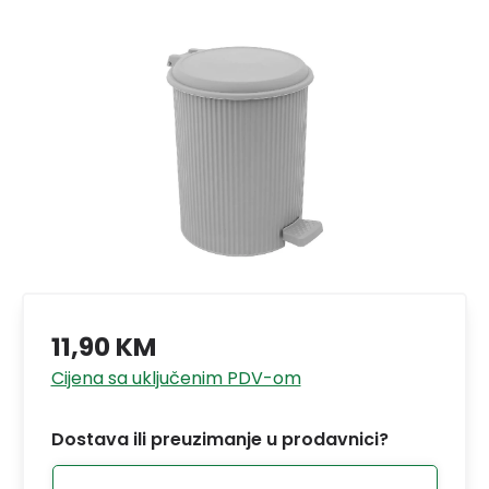
11,90 KM
Cijena sa uključenim PDV-om
Dostava ili preuzimanje u prodavnici?