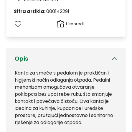
Šifra artikla:
000142291
Usporedi
Opis
Kanta za smeće s pedalom je praktičan i
higijenski način odlaganja otpada. Pedalni
mehanizam omogućava otvaranje
poklopca bez upotrebe ruku, što smanjuje
kontakt i povećava čistoću. Ova kanta je
idealna za kuhinje, kupaonice i uredske
prostore, pružajući jednostavno i sanitarno
rješenje za odlaganje otpada.