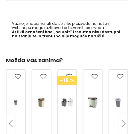
Važno je napomenuti da se slike proizvoda na našem
webshopu mogu razlikovati od stvarnih proizvoda.
Artikli označeni kao „na upit“ trenutno nisu dostupni
na stanju te ih trenutno nije moguće naručiti.
Možda Vas zanima?
-15
%