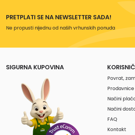
PRETPLATI SE NA NEWSLETTER SADA!
Ne propusti nijednu od naših vrhunskih ponuda
SIGURNA KUPOVINA
KORISNI
Povrat, zam
Prodavnice 
Načini plać
Načini dost
FAQ
Kontakt