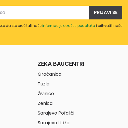
PRIJAVI SE
te da ste pročitali naše
informacije o zaštiti podataka
i prihvatili naše
ZEKA BAUCENTRI
Gračanica
Tuzla
Živinice
Zenica
Sarajevo Pofalići
Sarajevo Ilidža