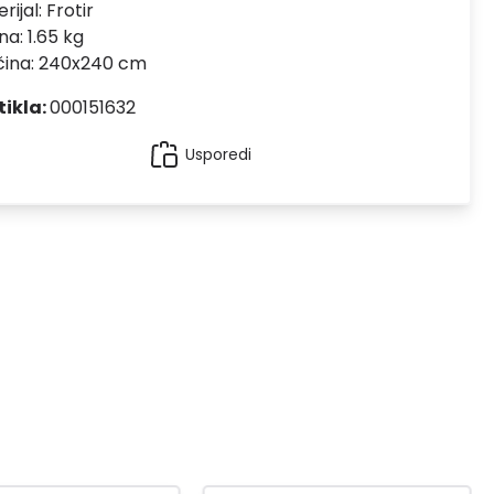
rijal:
Frotir
na: 1.65 kg
čina: 240x240 cm
tikla:
000151632
Usporedi