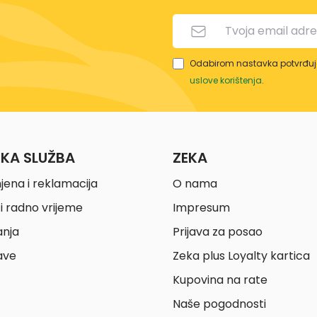
Odabirom nastavka potvrđuje
uslove korištenja
.
ČKA SLUŽBA
ZEKA
jena i reklamacija
O nama
i radno vrijeme
Impresum
anja
Prijava za posao
ave
Zeka plus Loyalty kartica
Kupovina na rate
Naše pogodnosti