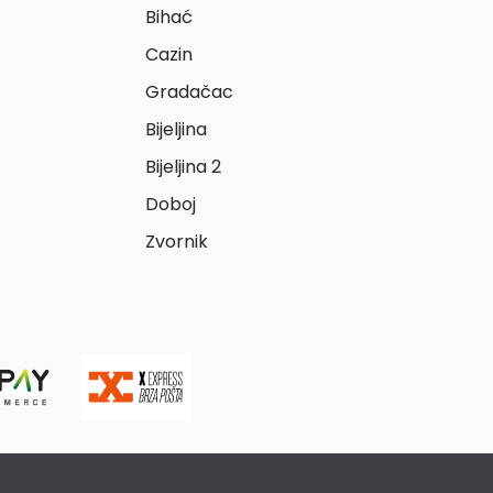
Bihać
Cazin
Gradačac
Bijeljina
Bijeljina 2
Doboj
Zvornik