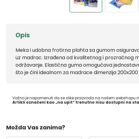
Opis
Meka i udobna frotirna plahta sa gumom osigurava p
uz madrac. Izrađena od kvalitetnog i prozračnog ma
održavanje. Elastična guma omogućava jednostavno 
što je čini idealnom za madrace dimenzija 200x200
Važno je napomenuti da se slike proizvoda na našem webshopu mo
Artikli označeni kao „na upit“ trenutno nisu dostupni na sta
Možda Vas zanima?