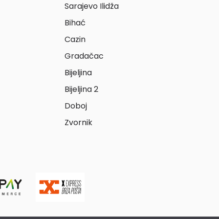
Sarajevo Ilidža
Bihać
Cazin
Gradačac
Bijeljina
Bijeljina 2
Doboj
Zvornik