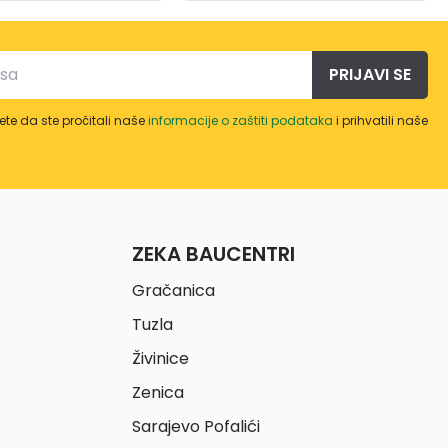
PRIJAVI SE
te da ste pročitali naše
informacije o zaštiti podataka
i prihvatili naše
ZEKA BAUCENTRI
Gračanica
Tuzla
Živinice
Zenica
Sarajevo Pofalići