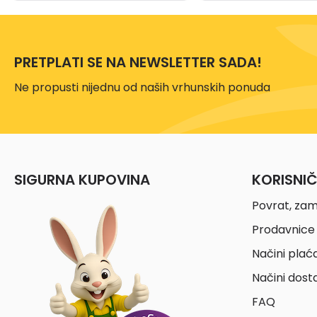
PRETPLATI SE NA NEWSLETTER SADA!
Ne propusti nijednu od naših vrhunskih ponuda
SIGURNA KUPOVINA
KORISNI
Povrat, zam
Prodavnice 
Načini plać
Načini dost
FAQ