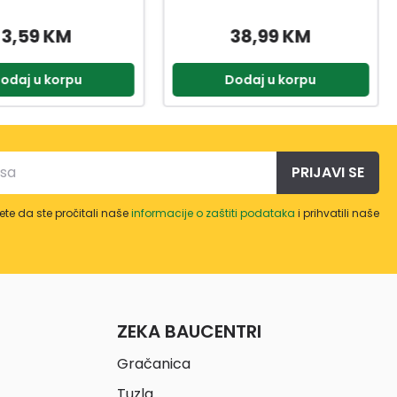
38,99 KM
33,50 KM
odaj u korpu
Dodaj u korpu
PRIJAVI SE
te da ste pročitali naše
informacije o zaštiti podataka
i prihvatili naše
ZEKA BAUCENTRI
Gračanica
Tuzla