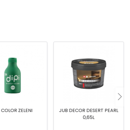
COR DESERT PEARL
KEMOPOL 15L
0,65L