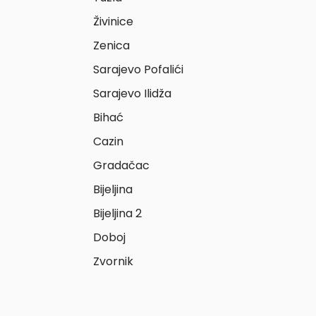
Živinice
Zenica
Sarajevo Pofalići
Sarajevo Ilidža
Bihać
Cazin
Gradačac
Bijeljina
Bijeljina 2
Doboj
Zvornik