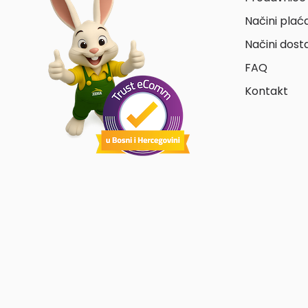
Načini plać
Načini dost
FAQ
Kontakt