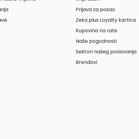
anja
Prijava za posao
ave
Zeka plus Loyalty kartica
Kupovina na rate
Naše pogodnosti
Sektori našeg poslovanja
Brendovi