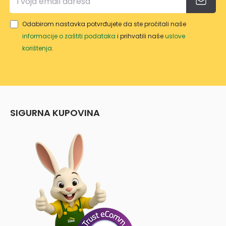
Odabirom nastavka potvrđujete da ste pročitali naše
informacije o zaštiti podataka
i prihvatili naše
uslove
korištenja
.
SIGURNA KUPOVINA