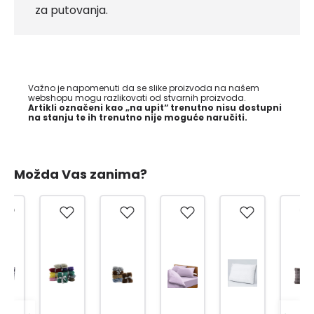
za putovanja.
Važno je napomenuti da se slike proizvoda na našem
webshopu mogu razlikovati od stvarnih proizvoda.
Artikli označeni kao „na upit“ trenutno nisu dostupni
na stanju te ih trenutno nije moguće naručiti.
Možda Vas zanima?