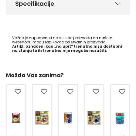
Specifikacije
Važno je napomenuti da se slike proizvoda na našem
webshopu mogu razlikovati od stvarnih proizvoda.
Artikli označeni kao „na upit“ trenutno nisu dostupni
na stanju te ih trenutno nije moguće naručiti.
Možda Vas zanima?