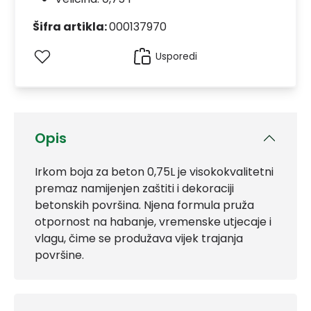
Šifra artikla:
000137970
Usporedi
Opis
Irkom boja za beton 0,75L je visokokvalitetni
premaz namijenjen zaštiti i dekoraciji
betonskih površina. Njena formula pruža
otpornost na habanje, vremenske utjecaje i
vlagu, čime se produžava vijek trajanja
površine.