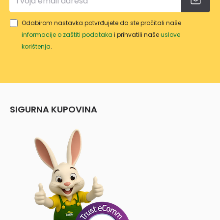
Odabirom nastavka potvrđujete da ste pročitali naše
informacije o zaštiti podataka
i prihvatili naše
uslove
korištenja
.
SIGURNA KUPOVINA