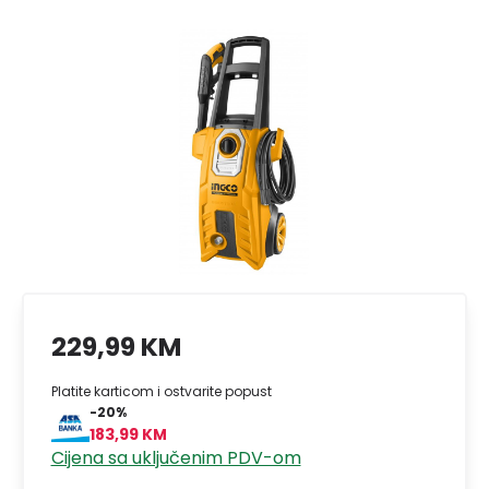
229,99 KM
Platite karticom i ostvarite popust
-20%
183,99 KM
Cijena sa uključenim PDV-om