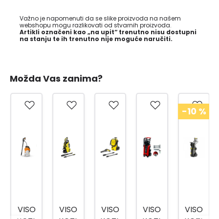
Važno je napomenuti da se slike proizvoda na našem
webshopu mogu razlikovati od stvarnih proizvoda.
Artikli označeni kao „na upit“ trenutno nisu dostupni
na stanju te ih trenutno nije moguće naručiti.
Možda Vas zanima?
-10
%
VISO
VISO
VISO
VISO
VISO