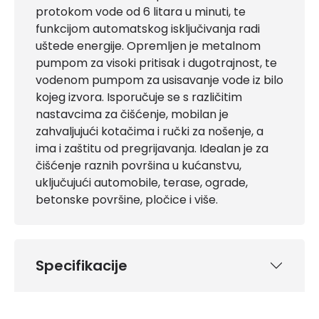
protokom vode od 6 litara u minuti, te
funkcijom automatskog isključivanja radi
uštede energije. Opremljen je metalnom
pumpom za visoki pritisak i dugotrajnost, te
vodenom pumpom za usisavanje vode iz bilo
kojeg izvora. Isporučuje se s različitim
nastavcima za čišćenje, mobilan je
zahvaljujući kotačima i ručki za nošenje, a
ima i zaštitu od pregrijavanja. Idealan je za
čišćenje raznih površina u kućanstvu,
uključujući automobile, terase, ograde,
betonske površine, pločice i više.
Specifikacije