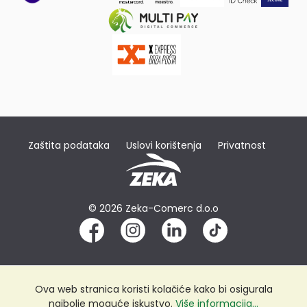
Zaštita podataka
Uslovi korištenja
Privatnost
© 2026 Zeka-Comerc d.o.o
Ova web stranica koristi kolačiće kako bi osigurala
najbolje moguće iskustvo.
Više informacija...