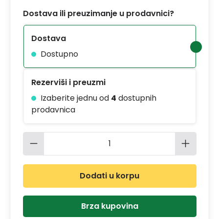
Dostava ili preuzimanje u prodavnici?
Dostava
Dostupno
Rezerviši i preuzmi
Izaberite jednu od
4
dostupnih
prodavnica
Količina proizvoda: Unesite željenu 
Dodati u korpu
Brza kupovina