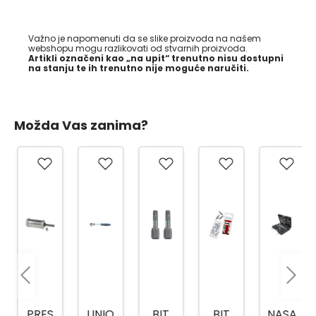
Važno je napomenuti da se slike proizvoda na našem
webshopu mogu razlikovati od stvarnih proizvoda.
Artikli označeni kao „na upit“ trenutno nisu dostupni
na stanju te ih trenutno nije moguće naručiti.
Možda Vas zanima?
PRES
UNIO
BIT
BIT
NASA