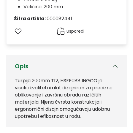
Veličina: 200 mm
Šifra artikla:
000082441
Usporedi
Opis
Turpija 200mm T12, HSFF088 INGCO je
visokokvalitetni alat dizajniran za precizno
oblikovanje i završnu obradu različitih
materijala. Njena čvrsta konstrukcija i
ergonomični dizajn omogućavaju udobnu
upotrebu i efikasnost u radu.