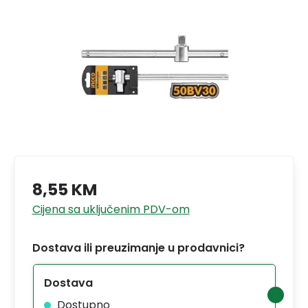
8,55 KM
Cijena sa uključenim PDV-om
Dostava ili preuzimanje u prodavnici?
Dostava
Dostupno