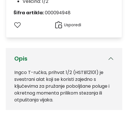
Veličina: 1/2
Šifra artikla:
000094948
Usporedi
Opis
Ingco T-ručka, prihvat 1/2 (HSTB12101) je
svestrani alat koji se koristi zajedno s
ključevima za pružanje poboljšane poluge i
okretnog momenta prilikom stezanja ili
otpuštanja vijaka.