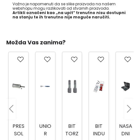
Važno je napomenuti da se slike proizvoda na našem
webshopu mogu razlikovati od stvarnih proizvoda.
Artikli označeni kao „na upit“ trenutno nisu dostupni
na stanju te ih trenutno nije moguće naručiti.
Možda Vas zanima?
PRES
UNIO
BIT
BIT
NASA
SOL
R
TORZ
INDU
DNI