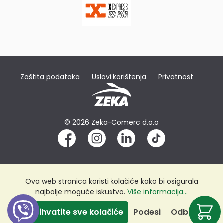
Zaštita podataka
Uslovi korištenja
Privatnost
© 2026 Zeka-Comerc d.o.o
Ova web stranica koristi kolačiće kako bi osigurala
najbolje moguće iskustvo.
Više informacija...
Prihvatite sve kolačiće
Podesi
Odbij