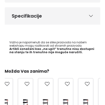
Specifikacije
Važno je napomenuti da se slike proizvoda na našem
webshopu mogu razlikovati od stvarnih proizvoda.
Artikli označeni kao „na upit“ trenutno nisu dostupni
na stanju te ih trenutno nije moguće naručiti.
Možda Vas zanima?