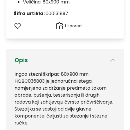
Veličina: 80x900 mm
Šifra artikla:
000131897
Usporedi
Opis
Ingco stezni škripac 80X900 mm
HQBC036803 je jednoručnai stega,
namjenjena za držanje predmeta tokom
obrade, bušenja, testerisanja ili drugih
radova koji zahtjevaju čvrsto pričvršćivanje.
Stezaljka se sastoji od dvije glavne
komponente: čeljusti za stezanje i stezne
ručke.