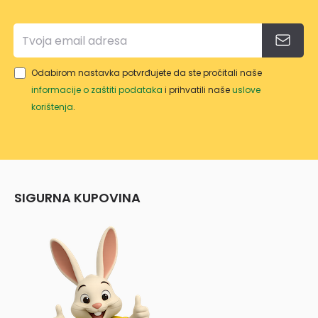
Odabirom nastavka potvrđujete da ste pročitali naše
informacije o zaštiti podataka
i prihvatili naše
uslove
korištenja
.
SIGURNA KUPOVINA