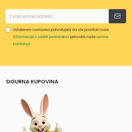
Odabirom nastavka potvrđujete da ste pročitali naše
informacije o zaštiti podataka
i prihvatili naše
uslove
korištenja
.
SIGURNA KUPOVINA