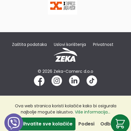
Zaštita podataka
Uslovi korištenja
Privatnost
© 2026 Zeka-Comerc d.o.o
Ova web stranica koristi kolačiće kako bi osigurala
najbolje moguće iskustvo.
Više informacija...
Prihvatite sve kolačiće
Podesi
Odbij