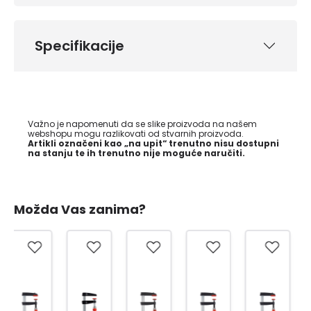
Specifikacije
Važno je napomenuti da se slike proizvoda na našem
webshopu mogu razlikovati od stvarnih proizvoda.
Artikli označeni kao „na upit“ trenutno nisu dostupni
na stanju te ih trenutno nije moguće naručiti.
Možda Vas zanima?