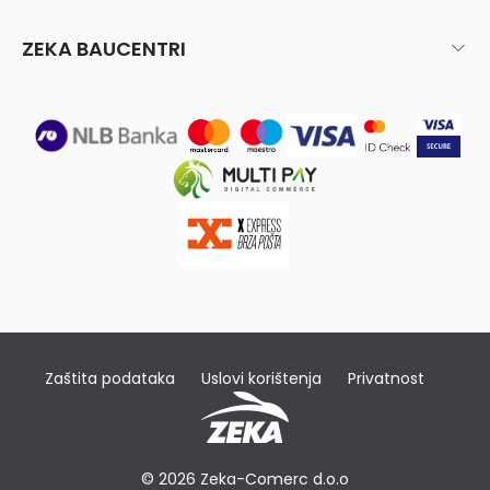
ZEKA BAUCENTRI
Zaštita podataka
Uslovi korištenja
Privatnost
© 2026 Zeka-Comerc d.o.o