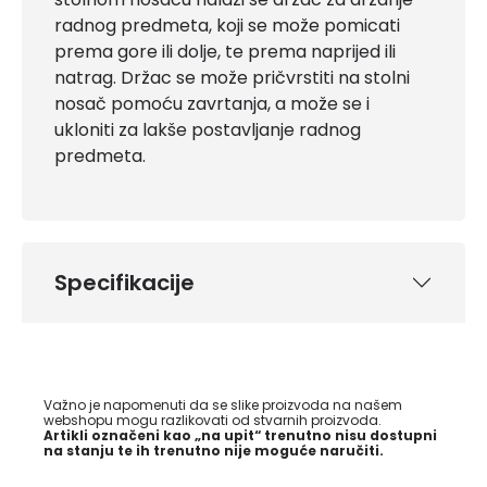
radnog predmeta, koji se može pomicati
prema gore ili dolje, te prema naprijed ili
natrag. Držac se može pričvrstiti na stolni
nosač pomoću zavrtanja, a može se i
ukloniti za lakše postavljanje radnog
predmeta.
Specifikacije
Važno je napomenuti da se slike proizvoda na našem
webshopu mogu razlikovati od stvarnih proizvoda.
Artikli označeni kao „na upit“ trenutno nisu dostupni
na stanju te ih trenutno nije moguće naručiti.