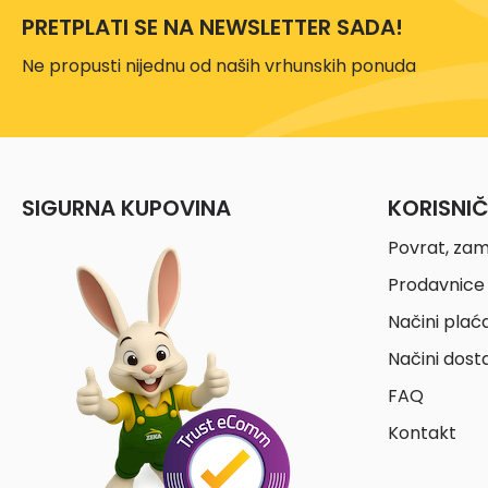
PRETPLATI SE NA NEWSLETTER SADA!
Ne propusti nijednu od naših vrhunskih ponuda
SIGURNA KUPOVINA
KORISNI
Povrat, zam
Prodavnice 
Načini plać
Načini dost
FAQ
Kontakt