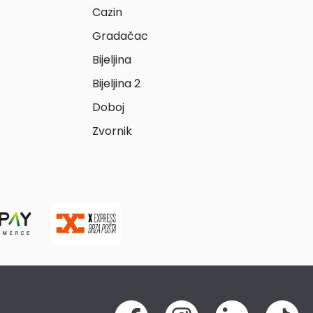
Cazin
Gradačac
Bijeljina
Bijeljina 2
Doboj
Zvornik