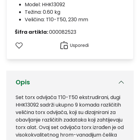
Model:
HHK13092
Težina: 0.60 kg
Veličina: T10-T50, 230 mm
Šifra artikla:
000082523
Usporedi
Opis
Set torx odvijača T10-T50 ekstrudirani, dugi
HHK13092 sadrži ukupno 9 komada različitih
veličina torx odvijača, koji su dizajnirani za
obavljanje različitih zadataka koji zahtijevaju
torx alat. Ovaj set odvijača torx izrađen je od
visokokvalitetnog hrom-vanadijum čelika