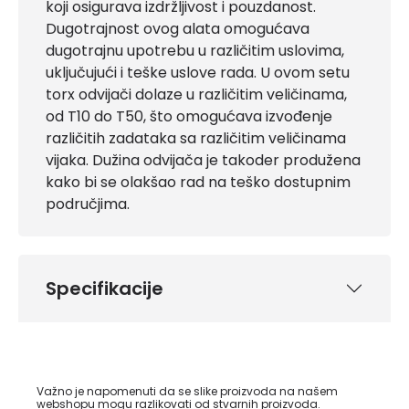
koji osigurava izdržljivost i pouzdanost.
Dugotrajnost ovog alata omogućava
dugotrajnu upotrebu u različitim uslovima,
uključujući i teške uslove rada. U ovom setu
torx odvijači dolaze u različitim veličinama,
od T10 do T50, što omogućava izvođenje
različitih zadataka sa različitim veličinama
vijaka. Dužina odvijača je takoder produžena
kako bi se olakšao rad na teško dostupnim
područjima.
Specifikacije
Važno je napomenuti da se slike proizvoda na našem
webshopu mogu razlikovati od stvarnih proizvoda.