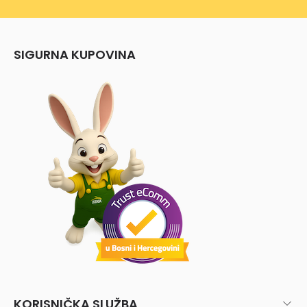
SIGURNA KUPOVINA
KORISNIČKA SLUŽBA