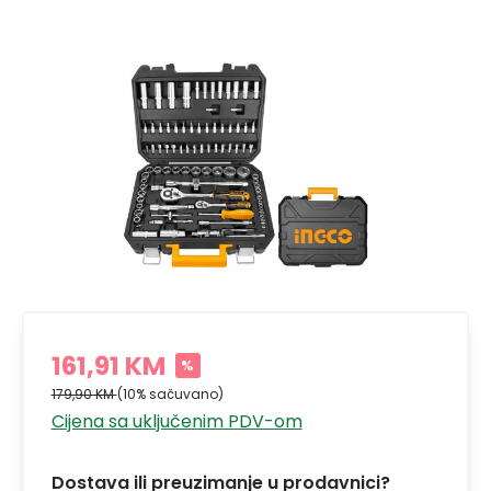
161,91 KM
%
179,90 KM
(10% sačuvano)
Cijena sa uključenim PDV-om
Dostava ili preuzimanje u prodavnici?