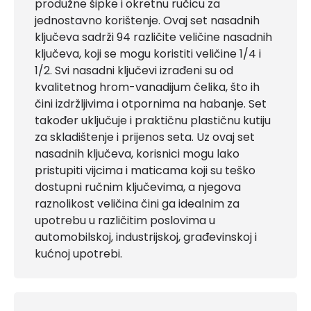
produžne šipke i okretnu ručicu za
jednostavno korištenje. Ovaj set nasadnih
ključeva sadrži 94 različite veličine nasadnih
ključeva, koji se mogu koristiti veličine 1/4 i
1/2. Svi nasadni ključevi izrađeni su od
kvalitetnog hrom-vanadijum čelika, što ih
čini izdržljivima i otpornima na habanje. Set
također uključuje i praktičnu plastičnu kutiju
za skladištenje i prijenos seta. Uz ovaj set
nasadnih ključeva, korisnici mogu lako
pristupiti vijcima i maticama koji su teško
dostupni ručnim ključevima, a njegova
raznolikost veličina čini ga idealnim za
upotrebu u različitim poslovima u
automobilskoj, industrijskoj, građevinskoj i
kućnoj upotrebi.