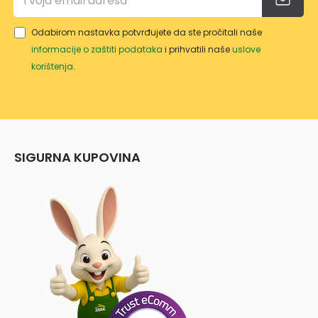
Odabirom nastavka potvrđujete da ste pročitali naše
informacije o zaštiti podataka
i prihvatili naše
uslove
korištenja
.
SIGURNA KUPOVINA