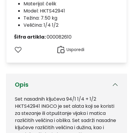
Materijal:
čelik
Model:
HKTS42941
Težina: 7.50 kg
Veličina: 1/4 1/2
Šifra artikla:
000082610
Usporedi
Opis
Set nasadnih ključeva 94/1 1/4 + 1/2
HKTS42941 INGCO je set alata koji se koristi
za stezanje ili otpuštanje vijaka i matica
različitih veličina i oblika. Set sadrži nasadne
ključeve različitih veličina i dužina, kao i