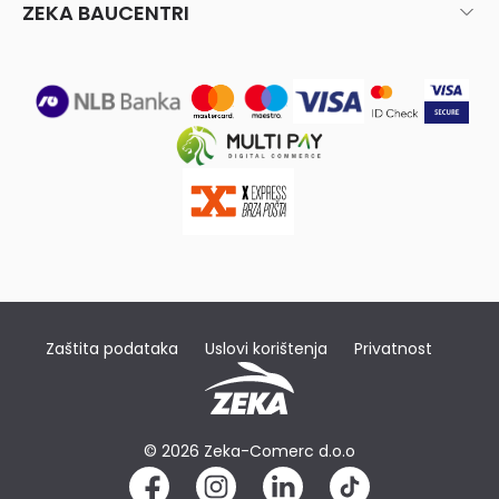
ZEKA BAUCENTRI
Zaštita podataka
Uslovi korištenja
Privatnost
© 2026 Zeka-Comerc d.o.o