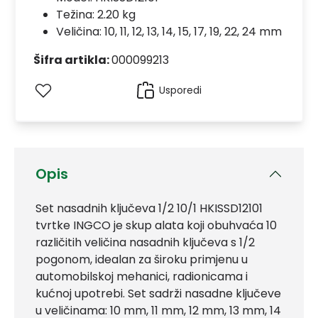
Težina: 2.20 kg
Veličina: 10, 11, 12, 13, 14, 15, 17, 19, 22, 24 mm
Šifra artikla:
000099213
Usporedi
Opis
Set nasadnih ključeva 1/2 10/1 HKISSD12101
tvrtke INGCO je skup alata koji obuhvaća 10
različitih veličina nasadnih ključeva s 1/2
pogonom, idealan za široku primjenu u
automobilskoj mehanici, radionicama i
kućnoj upotrebi. Set sadrži nasadne ključeve
u veličinama: 10 mm, 11 mm, 12 mm, 13 mm, 14