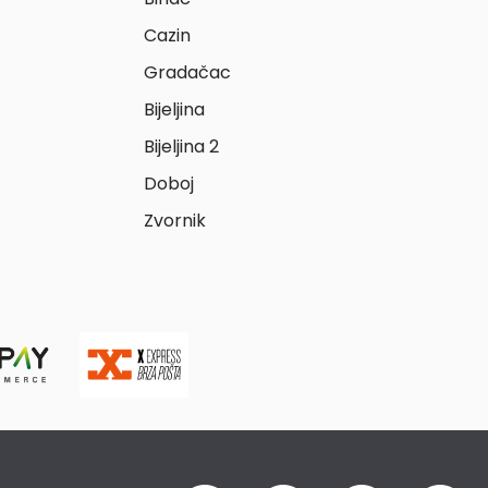
Cazin
Gradačac
Bijeljina
Bijeljina 2
Doboj
Zvornik