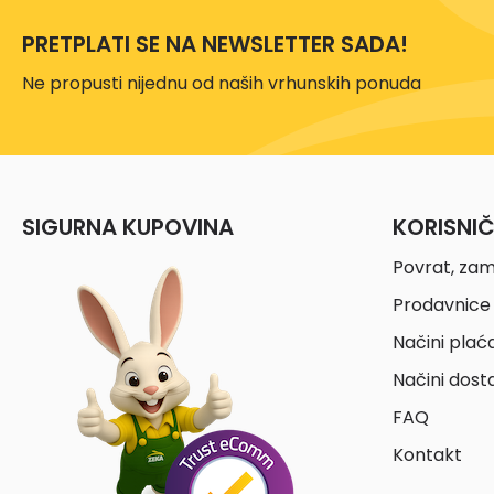
PRETPLATI SE NA NEWSLETTER SADA!
Ne propusti nijednu od naših vrhunskih ponuda
SIGURNA KUPOVINA
KORISNI
Povrat, zam
Prodavnice 
Načini plać
Načini dost
FAQ
Kontakt