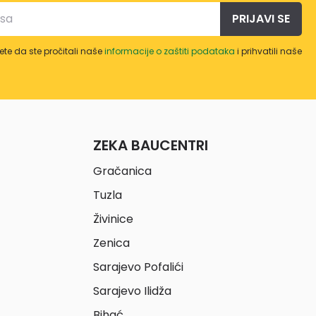
PRIJAVI SE
te da ste pročitali naše
informacije o zaštiti podataka
i prihvatili naše
ZEKA BAUCENTRI
Gračanica
Tuzla
Živinice
Zenica
Sarajevo Pofalići
Sarajevo Ilidža
Bihać