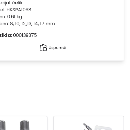
rijal:
čelik
el:
HKSPA1068
na: 0.61 kg
ina: 8, 10, 12,,13, 14, 17 mm
tikla:
000139375
Usporedi