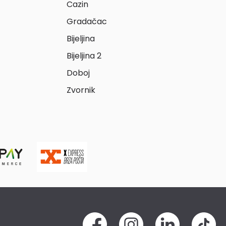
Cazin
Gradačac
Bijeljina
Bijeljina 2
Doboj
Zvornik