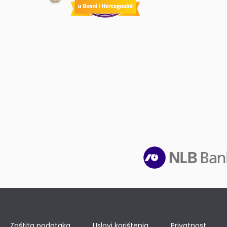
Zaštita podataka
Uslovi korištenja
Privatnost