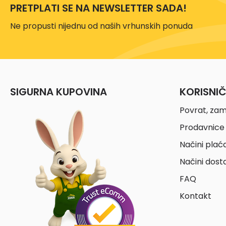
PRETPLATI SE NA NEWSLETTER SADA!
Ne propusti nijednu od naših vrhunskih ponuda
SIGURNA KUPOVINA
KORISNI
Povrat, zam
Prodavnice 
Načini plać
Načini dost
FAQ
Kontakt