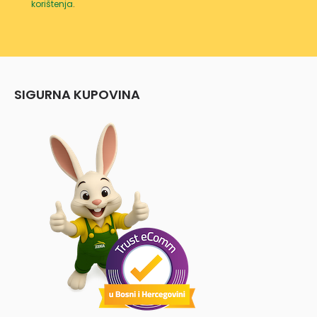
korištenja
.
SIGURNA KUPOVINA