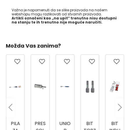
Važno je napomenuti da se slike proizvoda na našem
webshopu mogu razlikovati od stvarnih proizvoda.
Artikli označeni kao „na upit“ trenutno nisu dostupni
na stanju te ih trenutno nije moguće naručiti.
Možda Vas zanima?
PRES
UNIO
BIT
BIT
NASA