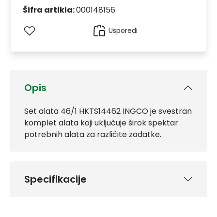
Šifra artikla:
000148156
Usporedi
Opis
Set alata 46/1 HKTS14462 INGCO je svestran
komplet alata koji uključuje širok spektar
potrebnih alata za različite zadatke.
Specifikacije