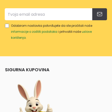
Odabirom nastavka potvrđujete da ste pročitali naše
informacije o zaštiti podataka
i prihvatili naše
uslove
korištenja
.
SIGURNA KUPOVINA