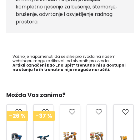
kompletno rješenje za bušenje, štemanje,
brušenje, odvrtanje i osvjetljenje radnog
prostora.
Važno je napomenuti da se slike proizvoda na našem
webshopu mogu razlikovati od stvarnih proizvoda.
Artikli označeni kao „na upit“ trenutno nisu dostupni
na stanju te ih trenutno nije moguće naručiti.
Možda Vas zanima?
-26
%
-37
%