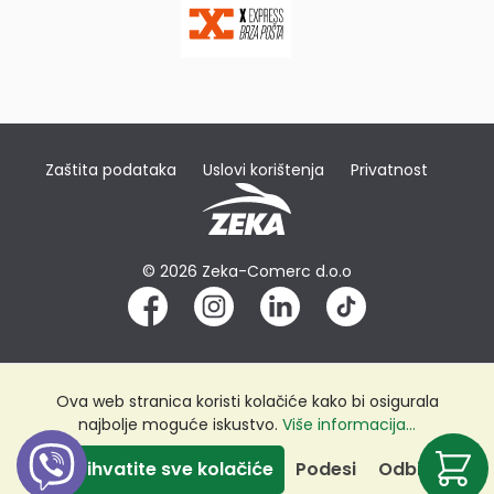
Zaštita podataka
Uslovi korištenja
Privatnost
© 2026 Zeka-Comerc d.o.o
Ova web stranica koristi kolačiće kako bi osigurala
najbolje moguće iskustvo.
Više informacija...
Prihvatite sve kolačiće
Podesi
Odbij