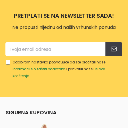
o
PRETPLATI SE NA NEWSLETTER SADA!
Ne propusti nijednu od naših vrhunskih ponuda
Odabirom nastavka potvrđujete da ste pročitali naše
informacije o zaštiti podataka
i prihvatili naše
uslove
korištenja
.
SIGURNA KUPOVINA