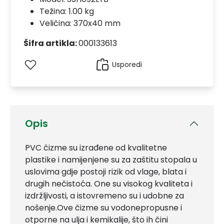
Težina: 1.00 kg
Veličina: 370x40 mm
Šifra artikla:
000133613
Usporedi
Opis
PVC čizme su izrađene od kvalitetne
plastike i namijenjene su za zaštitu stopala u
uslovima gdje postoji rizik od vlage, blata i
drugih nečistoća. One su visokog kvaliteta i
izdržljivosti, a istovremeno su i udobne za
nošenje.Ove čizme su vodonepropusne i
otporne na ulja i kemikalije, što ih čini