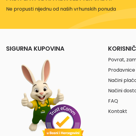
Ne propusti nijednu od naših vrhunskih ponuda
SIGURNA KUPOVINA
KORISNI
Povrat, zam
Prodavnice 
Načini plać
Načini dost
FAQ
Kontakt