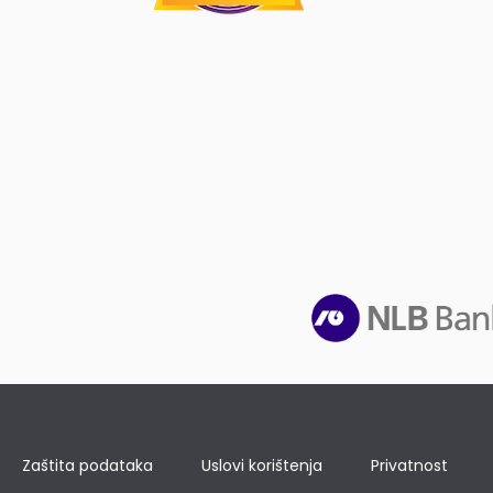
Zaštita podataka
Uslovi korištenja
Privatnost