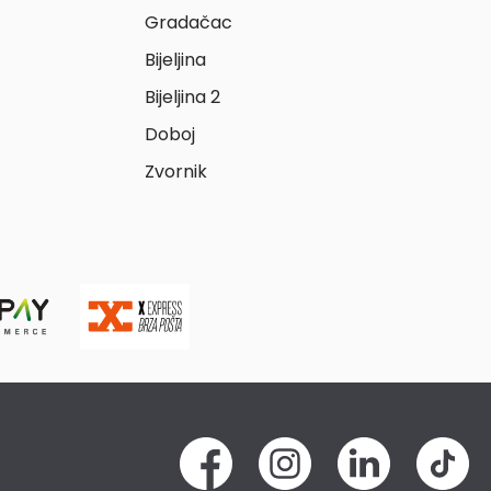
Gradačac
Bijeljina
Bijeljina 2
Doboj
Zvornik