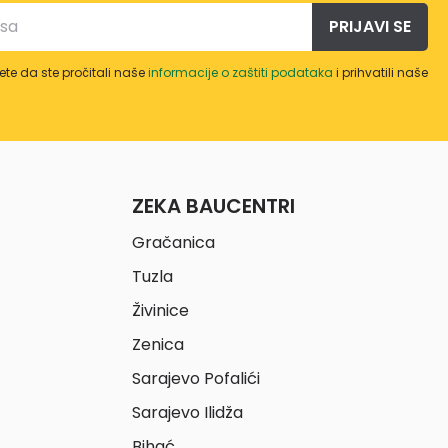
PRIJAVI SE
te da ste pročitali naše
informacije o zaštiti podataka
i prihvatili naše
ZEKA BAUCENTRI
Gračanica
Tuzla
Živinice
Zenica
Sarajevo Pofalići
Sarajevo Ilidža
Bihać