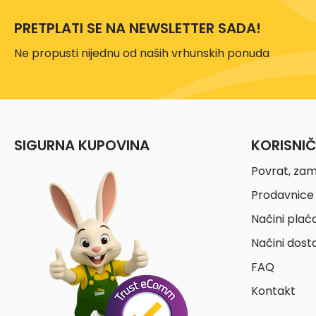
PRETPLATI SE NA NEWSLETTER SADA!
Ne propusti nijednu od naših vrhunskih ponuda
SIGURNA KUPOVINA
KORISNI
Povrat, zam
Prodavnice 
Načini plać
Načini dost
FAQ
Kontakt