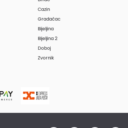
Cazin
Gradačac
Bijeljina
Bijeljina 2
Doboj
Zvornik