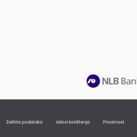
Zaštita podataka
Uslovi korištenja
Privatnost