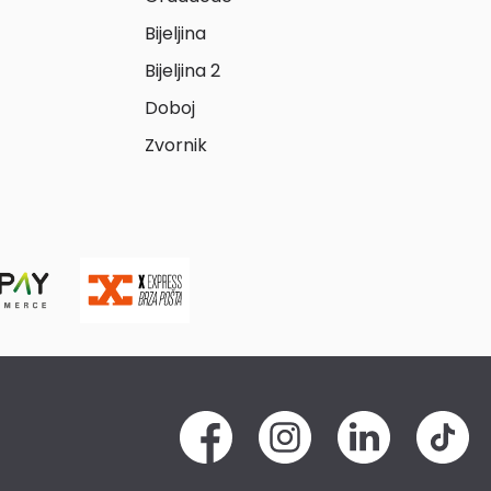
Bijeljina
Bijeljina 2
Doboj
Zvornik