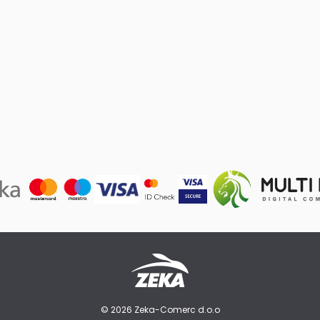
© 2026 Zeka-Comerc d.o.o