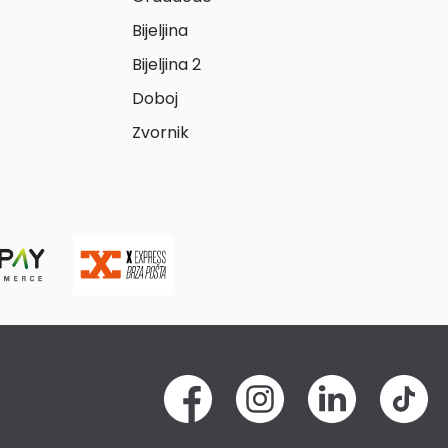
Bijeljina
Bijeljina 2
Doboj
Zvornik