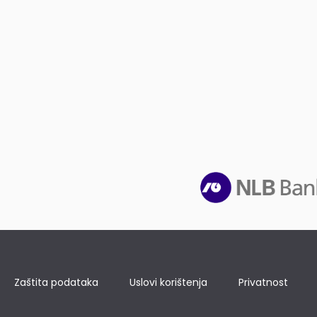
Zaštita podataka
Uslovi korištenja
Privatnost