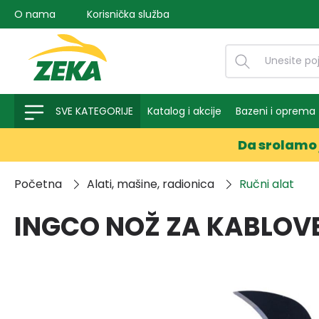
O nama
Korisnička služba
na pretragu
Preskoči na glavnu navigaciju
SVE KATEGORIJE
Katalog i akcije
Bazeni i oprema
Da srolamo 
Početna
Alati, mašine, radionica
Ručni alat
INGCO NOŽ ZA KABLOVE