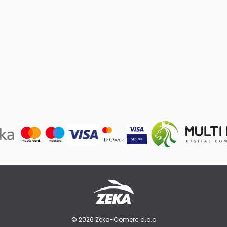
© 2026 Zeka-Comerc d.o.o