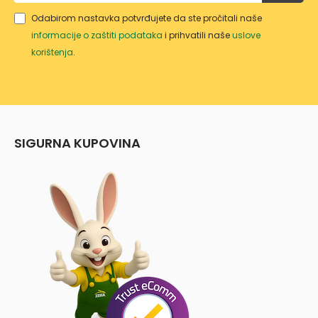
Odabirom nastavka potvrđujete da ste pročitali naše
informacije o zaštiti podataka
i prihvatili naše
uslove
korištenja
.
SIGURNA KUPOVINA