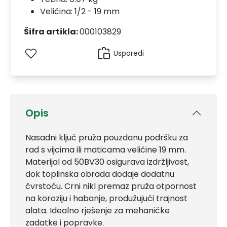
Veličina: 1/2 - 19 mm
Šifra artikla:
000103829
Usporedi
Opis
Nasadni ključ pruža pouzdanu podršku za
rad s vijcima ili maticama veličine 19 mm.
Materijal od 50BV30 osigurava izdržljivost,
dok toplinska obrada dodaje dodatnu
čvrstoću. Crni nikl premaz pruža otpornost
na koroziju i habanje, produžujući trajnost
alata. Idealno rješenje za mehaničke
zadatke i popravke.