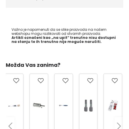
Važno je napomenuti da se slike proizvoda na našem
webshopu mogu razlikovati od stvarnih proizvoda.
Artikli označeni kao „na upit“ trenutno nisu dostupni
na stanju te ih trenutno nije moguće naručiti.
Možda Vas zanima?