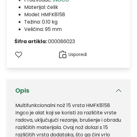
Materijal:
čelik
Model:
HMFK8158
Težina: 0.10 kg
Veličina: 95 mm
Šifra artikla:
000086023
Usporedi
Opis
Multifunkcionalni nož 15 vrsta HMFK8158
Ingco je alat koji se koristi za različite vrste
radova, uključujući rezanje, brušenje i obradu
različitih materijala. Ovaj nož dolazi s 15
različitih vrsta dodataka, što ga čini vrlo