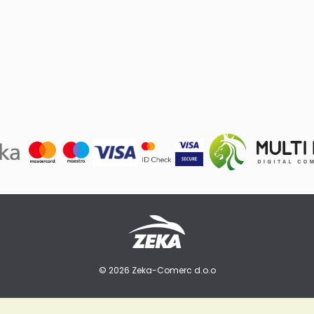
© 2026 Zeka-Comerc d.o.o