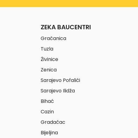
ZEKA BAUCENTRI
Gračanica
Tuzla
Živinice
Zenica
Sarajevo Pofalići
Sarajevo Ilidža
Bihać
Cazin
Gradačac
Bijeljina