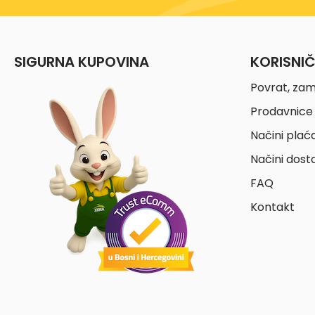
SIGURNA KUPOVINA
KORISNI
Povrat, zam
Prodavnice 
Načini plać
Načini dost
FAQ
Kontakt