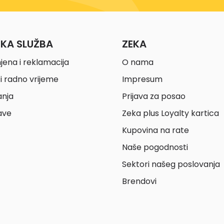
ČKA SLUŽBA
ZEKA
jena i reklamacija
O nama
i radno vrijeme
Impresum
anja
Prijava za posao
ave
Zeka plus Loyalty kartica
Kupovina na rate
Naše pogodnosti
Sektori našeg poslovanja
Brendovi