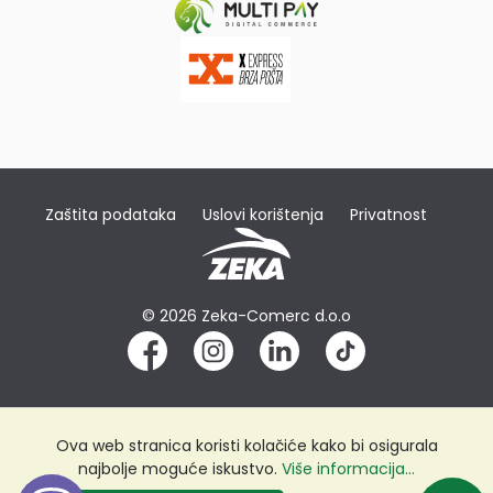
Zaštita podataka
Uslovi korištenja
Privatnost
© 2026 Zeka-Comerc d.o.o
Ova web stranica koristi kolačiće kako bi osigurala
najbolje moguće iskustvo.
Više informacija...