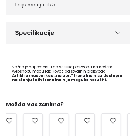
traju mnogo duže.
Specifikacije
Važno je napomenuti da se slike proizvoda na našem
webshopu mogu razlikovati od stvarnih proizvoda.
Artikli označeni kao „na upit“ trenutno nisu dostupni
na stanju te ih trenutno nije moguće naručiti.
Možda Vas zanima?