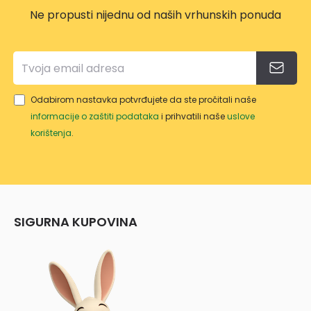
M
Ne propusti nijednu od naših vrhunskih ponuda
GLAV
OM
Odabirom nastavka potvrđujete da ste pročitali naše
informacije o zaštiti podataka
i prihvatili naše
uslove
korištenja
.
SIGURNA KUPOVINA