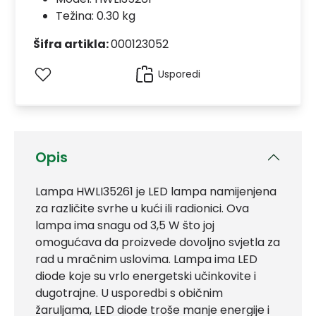
Težina: 0.30 kg
Šifra artikla:
000123052
Usporedi
Opis
Lampa HWLI35261 je LED lampa namijenjena
za različite svrhe u kući ili radionici. Ova
lampa ima snagu od 3,5 W što joj
omogućava da proizvede dovoljno svjetla za
rad u mračnim uslovima. Lampa ima LED
diode koje su vrlo energetski učinkovite i
dugotrajne. U usporedbi s običnim
žaruljama, LED diode troše manje energije i