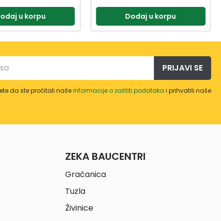
odaj u korpu
Pogledaj
PRIJAVI SE
te da ste pročitali naše
informacije o zaštiti podataka
i prihvatili naše
ZEKA BAUCENTRI
Gračanica
Tuzla
Živinice