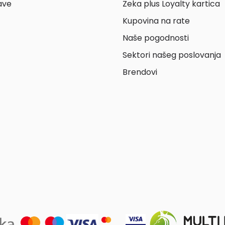
ave
Zeka plus Loyalty kartica
Kupovina na rate
Naše pogodnosti
Sektori našeg poslovanja
Brendovi