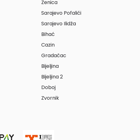
Zenica
Sarajevo Pofalići
Sarajevo Ilidža
Bihać
Cazin
Gradačac
Bijeljina
Bijeljina 2
Doboj
Zvornik