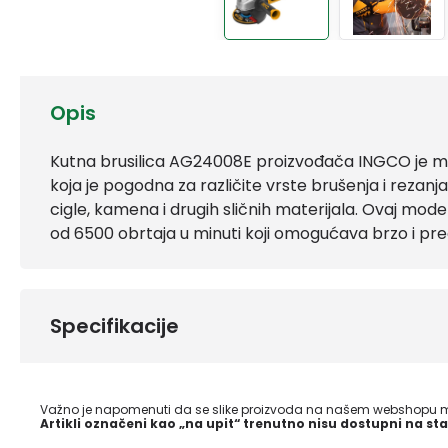
Opis
Kutna brusilica AG24008E proizvođača INGCO je 
koja je pogodna za različite vrste brušenja i rezan
cigle, kamena i drugih sličnih materijala. Ovaj mod
od 6500 obrtaja u minuti koji omogućava brzo i pre
Specifikacije
Važno je napomenuti da se slike proizvoda na našem webshopu mo
Artikli označeni kao „na upit“ trenutno nisu dostupni na sta