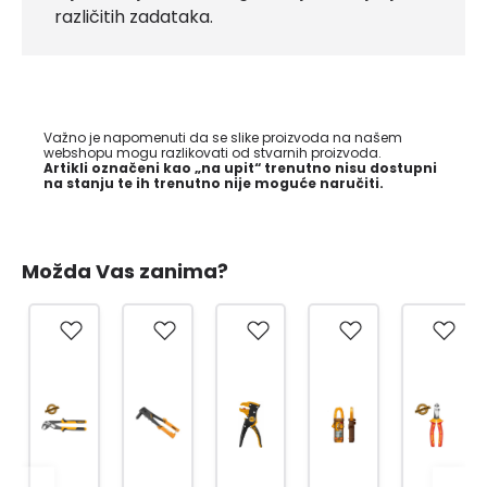
različitih zadataka.
Važno je napomenuti da se slike proizvoda na našem
webshopu mogu razlikovati od stvarnih proizvoda.
Artikli označeni kao „na upit“ trenutno nisu dostupni
na stanju te ih trenutno nije moguće naručiti.
Možda Vas zanima?