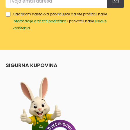
Odabirom nastavka potvrđujete da ste pročitali naše
informacije o zaštiti podataka
i prihvatili naše
uslove
korištenja
.
SIGURNA KUPOVINA