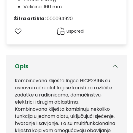
Veličina: 160 mm
Šifra artikla:
000094920
Usporedi
Opis
Kombinovana kliješta Ingco HICP28168 su
osnovni ručni alat koji se koristi za različite
zadatke u radionicama, domaćinstvu,
elektrici i drugim oblastima.
Kombinovana kliješta kombinuju nekoliko
funkcija u jednom alatu, uključujući sječenje,
hvatanje i savijanje. To su multifunkcionalna
kliješta koja vam omogućavaju obavljanje