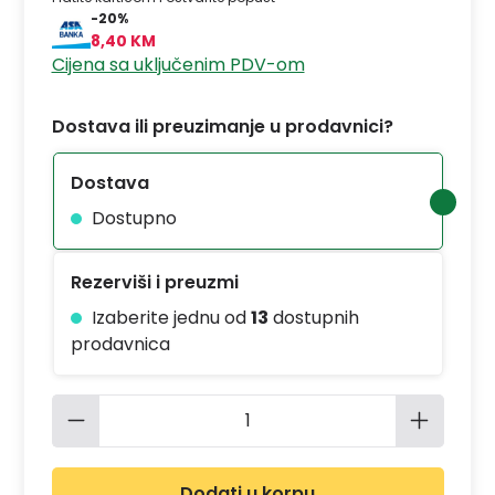
-20%
8,40 KM
Cijena sa uključenim PDV-om
Dostava ili preuzimanje u prodavnici?
Dostava
Dostupno
Rezerviši i preuzmi
Izaberite jednu od
13
dostupnih
prodavnica
Količina proizvoda: Unesite željenu 
Dodati u korpu