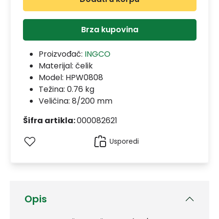
Brza kupovina
Proizvođač:
INGCO
Materijal:
čelik
Model:
HPW0808
Težina: 0.76 kg
Veličina: 8/200 mm
Šifra artikla:
000082621
Usporedi
Opis