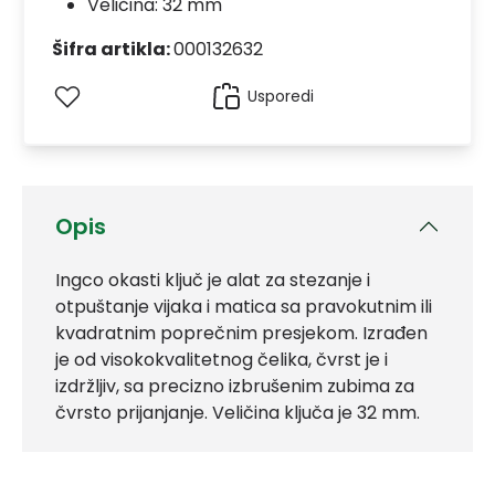
Veličina: 32 mm
Šifra artikla:
000132632
Usporedi
Opis
Ingco okasti ključ je alat za stezanje i
otpuštanje vijaka i matica sa pravokutnim ili
kvadratnim poprečnim presjekom. Izrađen
je od visokokvalitetnog čelika, čvrst je i
izdržljiv, sa precizno izbrušenim zubima za
čvrsto prijanjanje. Veličina ključa je 32 mm.