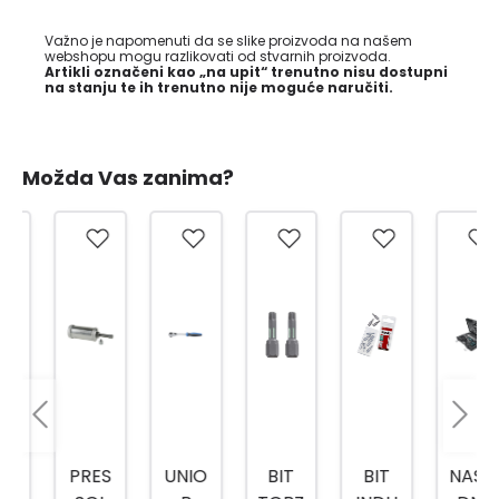
Važno je napomenuti da se slike proizvoda na našem
webshopu mogu razlikovati od stvarnih proizvoda.
Artikli označeni kao „na upit“ trenutno nisu dostupni
na stanju te ih trenutno nije moguće naručiti.
Možda Vas zanima?
PRES
UNIO
BIT
BIT
NASA