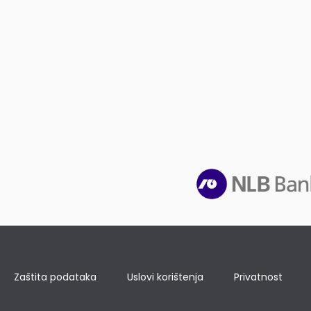
Zaštita podataka
Uslovi korištenja
Privatnost