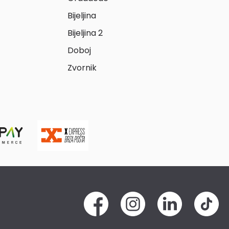
Bijeljina
Bijeljina 2
Doboj
Zvornik