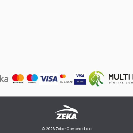
© 2026 Zeka-Comerc d.o.o