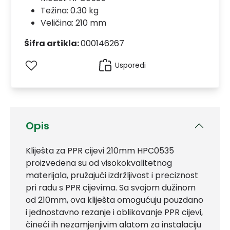
Težina: 0.30 kg
Veličina: 210 mm
Šifra artikla:
000146267
Usporedi
Opis
Kliješta za PPR cijevi 210mm HPC0535
proizvedena su od visokokvalitetnog
materijala, pružajući izdržljivost i preciznost
pri radu s PPR cijevima. Sa svojom dužinom
od 210mm, ova kliješta omogućuju pouzdano
i jednostavno rezanje i oblikovanje PPR cijevi,
čineći ih nezamjenjivim alatom za instalaciju