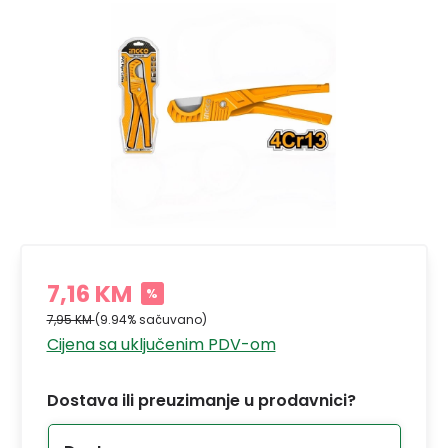
7,16 KM
%
7,95 KM
(9.94% sačuvano)
Cijena sa uključenim PDV-om
Dostava ili preuzimanje u prodavnici?