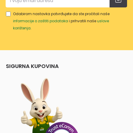
Odabirom nastavka potvrđujete da ste pročitali naše
informacije o zaštiti podataka
i prihvatili naše
uslove
korištenja
.
SIGURNA KUPOVINA